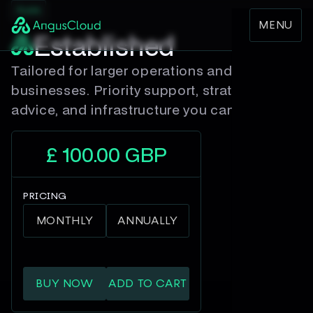
PLAN
MENU
Established
Tailored for larger operations and mature
businesses. Priority support, strategic
advice, and infrastructure you can count on.
£ 100.00 GBP
PRICING
MONTHLY
ANNUALLY
ADD TO CART