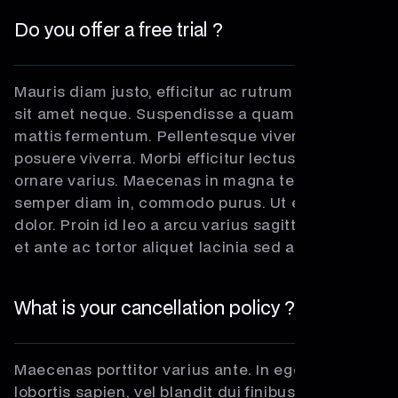
Do you offer a free trial ?
Mauris diam justo, efficitur ac rutrum id, lacinia
sit amet neque. Suspendisse a quam id justo
mattis fermentum. Pellentesque viverra eros non
posuere viverra. Morbi efficitur lectus eget libero
ornare varius. Maecenas in magna tempus,
semper diam in, commodo purus. Ut eget arcu
dolor. Proin id leo a arcu varius sagittis. Aliquam
et ante ac tortor aliquet lacinia sed a felis.
What is your cancellation policy ?
Maecenas porttitor varius ante. In egestas
lobortis sapien, vel blandit dui finibus at. In