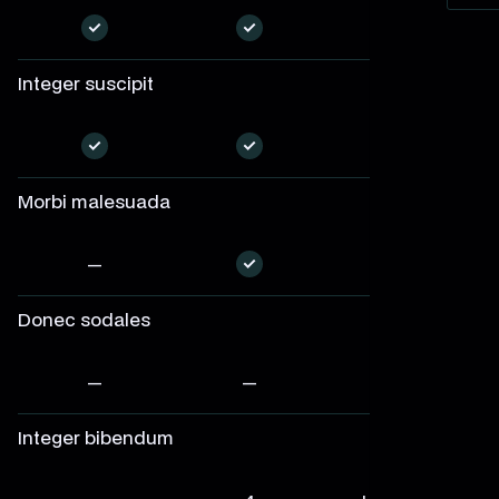
—
—
—
Integer suscipit
—
—
—
Morbi malesuada
—
—
—
Donec sodales
—
—
—
Integer bibendum