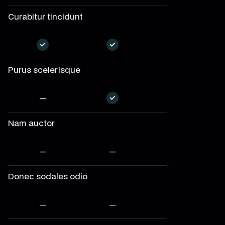
Curabitur tincidunt
—
—
—
Purus scelerisque
—
—
—
Nam auctor
—
—
—
Donec sodales odio
—
—
—