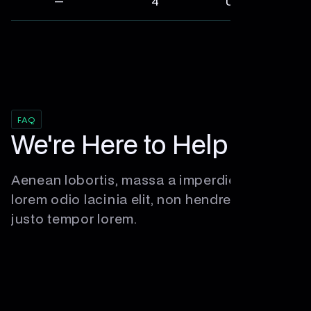
—
4
Unlimited
FAQ
We're Here to Help
Aenean lobortis, massa a imperdiet iaculis,
lorem odio lacinia elit, non hendrerit ligula
justo tempor lorem.