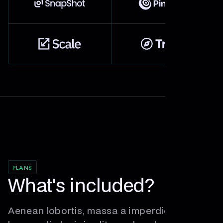
PLANS
What's included?
Aenean lobortis, massa a imperdiet iaculis,